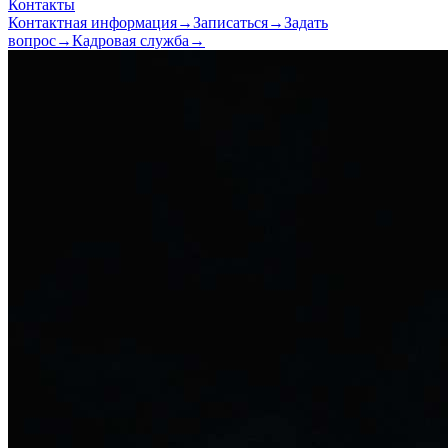
Контакты
Контактная информация
→
Записаться
→
Задать
вопрос
→
Кадровая служба
→