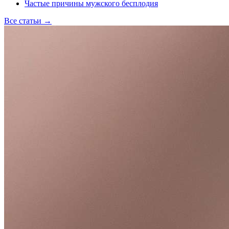
Частые причины мужского бесплодия
Все статьи
→