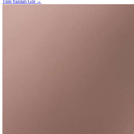
Tüm Yazıları Gör
→