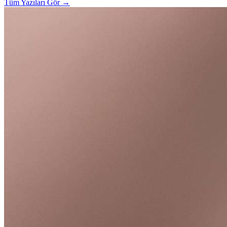
Tüm Yazıları Gör
→