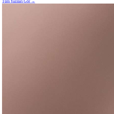
Tüm Yazıları Gör
→