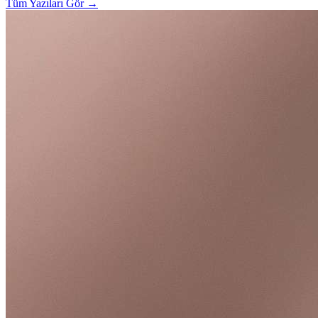
Tüm Yazıları Gör
→