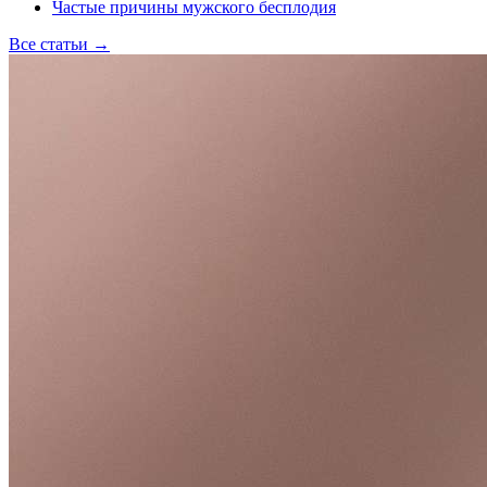
Частые причины мужского бесплодия
Все статьи
→