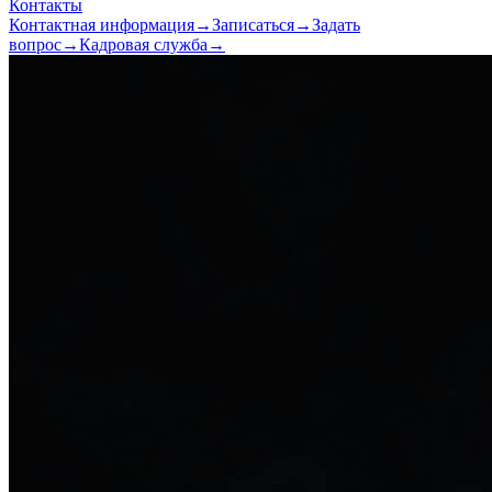
Контакты
Контактная информация
→
Записаться
→
Задать
вопрос
→
Кадровая служба
→