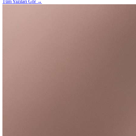
Tüm Yazıları Gör
→