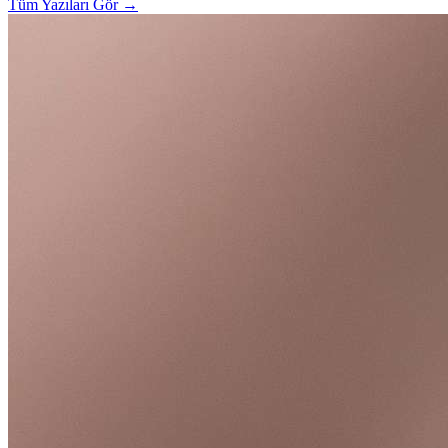
Tüm Yazıları Gör
→