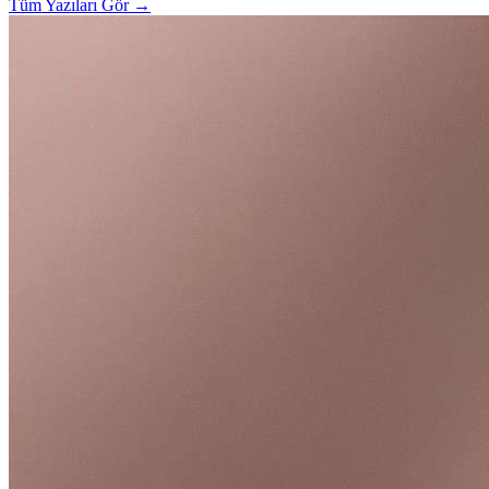
Tüm Yazıları Gör
→