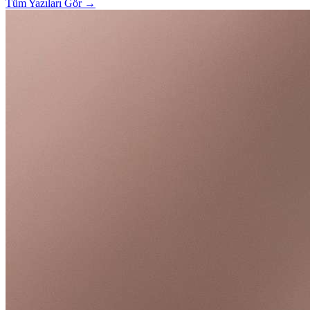
Tüm Yazıları Gör
→